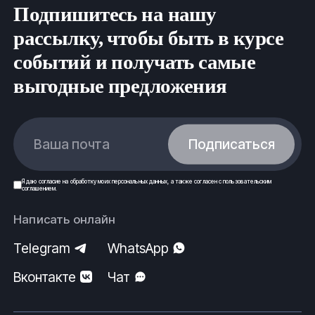
Подпишитесь на нашу
рассылку, чтобы быть в курсе
событий и получать самые
выгодные предложения
Ваша почта
Подписаться
Я даю
согласие
на обработку моих
персональных данных
, а также согласен с
пользовательским
соглашением
.
Написать онлайн
Telegram
WhatsApp
Вконтакте
Чат