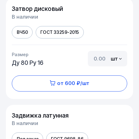
Затвор дисковый
В наличии
ВЧ50
ГОСТ 33259-2015
Размер
шт
Ду 80 Ру 16
от 600 ₽/шт
Задвижка латунная
В наличии
Под заказ
ГОСТ 9698-86