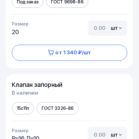
Под заказ
ГОСТ 9698-86
Размер
шт
20
от 1 340 ₽/шт
Клапан запорный
В наличии
15с11п
ГОСТ 3326-86
Размер
шт
Ру16 Ду10