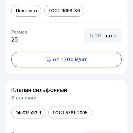
Под заказ
ГОСТ 9698-86
Размер
шт
25
от 1 700 ₽/шт
Клапан сильфонный
В наличии
14с017п33-1
ГОСТ 5761-2005