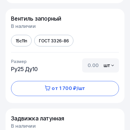
Вентиль запорный
В наличии
15с11п
ГОСТ 3326-86
Размер
шт
Ру25 Ду10
от 1 700 ₽/шт
Задвижка латунная
В наличии