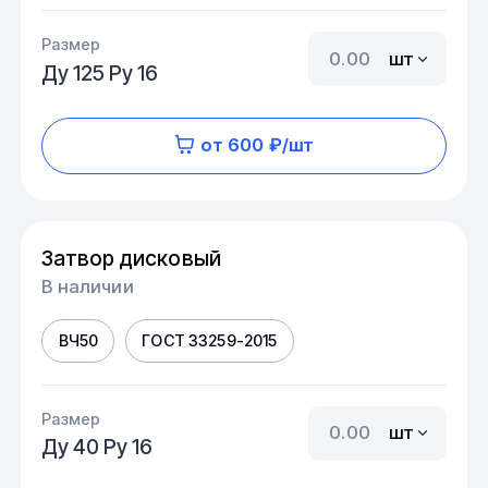
Размер
шт
Ду 125 Ру 16
от 600 ₽/шт
Затвор дисковый
В наличии
ВЧ50
ГОСТ 33259-2015
Размер
шт
Ду 40 Ру 16