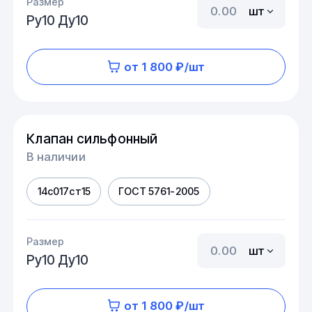
Размер
шт
Ру10 Ду10
от 1 800 ₽/шт
Клапан сильфонный
В наличии
14с017ст15
ГОСТ 5761-2005
Размер
шт
Ру10 Ду10
от 1 800 ₽/шт