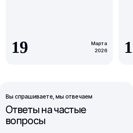
19
1
Марта
2026
Вы спрашиваете, мы отвечаем
Ответы на частые
вопросы