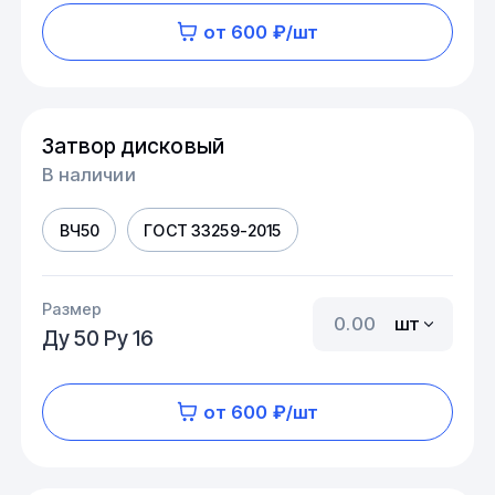
от 600 ₽/шт
Затвор дисковый
В наличии
ВЧ50
ГОСТ 33259-2015
Размер
шт
Ду 50 Ру 16
от 600 ₽/шт