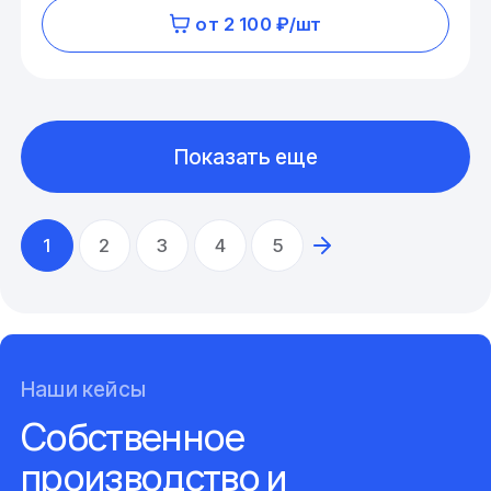
от 2 100 ₽/шт
Показать еще
1
2
3
4
5
Наши кейсы
Собственное
производство и