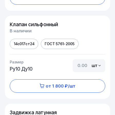
Клапан сильфонный
В наличии
14с017ст24
ГОСТ 5761-2005
Размер
шт
Ру10 Ду10
от 1 800 ₽/шт
Задвижка латунная