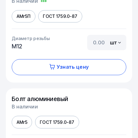
В наличии
АМг5П
ГОСТ 1759.0-87
Диаметр резьбы
шт
М12
Узнать цену
Болт алюминиевый
В наличии
АМг5
ГОСТ 1759.0-87