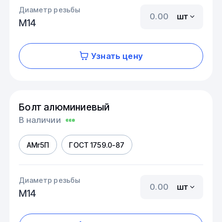
Диаметр резьбы
шт
М14
Узнать цену
Болт алюминиевый
В наличии
АМг5П
ГОСТ 1759.0-87
Диаметр резьбы
шт
М14