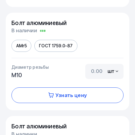
Болт алюминиевый
В наличии
АМг5
ГОСТ 1759.0-87
Диаметр резьбы
шт
М10
Узнать цену
Болт алюминиевый
В наличии