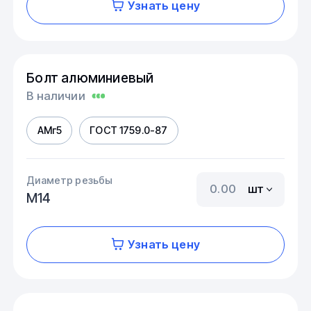
Узнать цену
Болт алюминиевый
В наличии
АМг5
ГОСТ 1759.0-87
Диаметр резьбы
шт
М14
Узнать цену