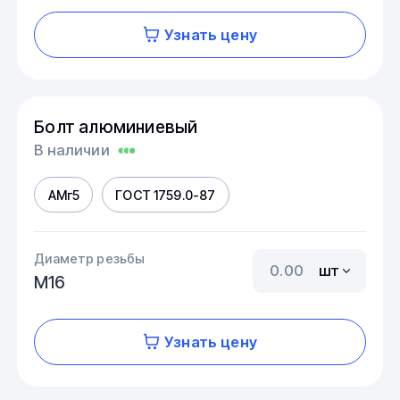
Узнать цену
Болт алюминиевый
В наличии
АМг5
ГОСТ 1759.0-87
Диаметр резьбы
шт
М16
Узнать цену