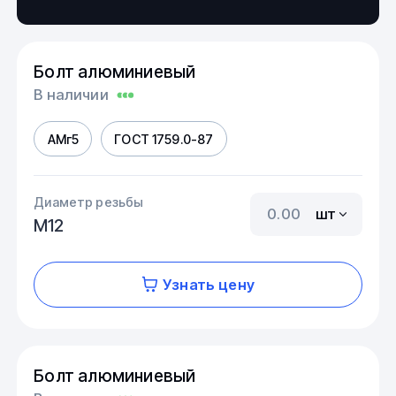
Болт алюминиевый
В наличии
АМг5
ГОСТ 1759.0-87
Диаметр резьбы
шт
М12
Узнать цену
Болт алюминиевый