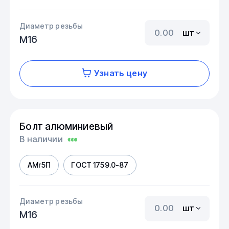
Диаметр резьбы
шт
М16
Узнать цену
Болт алюминиевый
В наличии
АМг5П
ГОСТ 1759.0-87
Диаметр резьбы
шт
М16