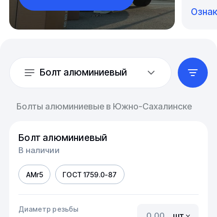
Озна
Болт алюминиевый
Болты алюминиевые в Южно-Сахалинске
Болт алюминиевый
В наличии
АМг5
ГОСТ 1759.0-87
Диаметр резьбы
шт