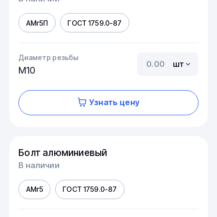
АМг5П
ГОСТ 1759.0-87
Диаметр резьбы
шт
М10
Узнать цену
Болт алюминиевый
В наличии
АМг5
ГОСТ 1759.0-87