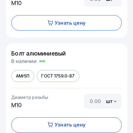
М10
Узнать цену
Болт алюминиевый
В наличии
АМг5П
ГОСТ 1759.0-87
Диаметр резьбы
шт
М10
Узнать цену