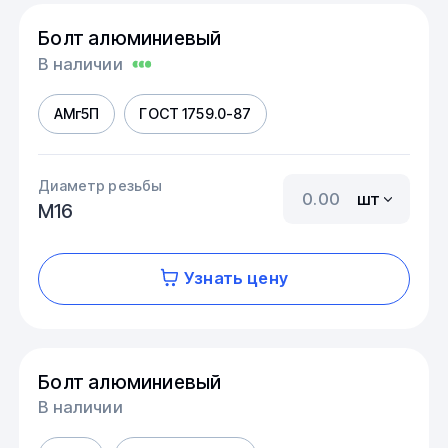
Болт алюминиевый
В наличии
АМг5П
ГОСТ 1759.0-87
Диаметр резьбы
шт
М16
Узнать цену
Болт алюминиевый
В наличии