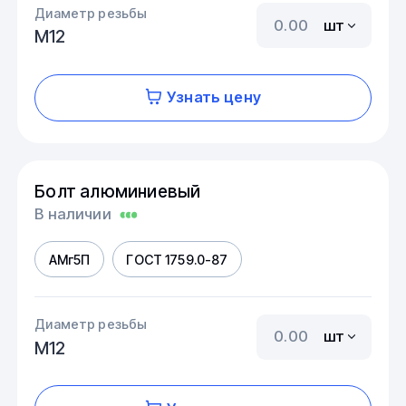
Диаметр резьбы
шт
М12
Узнать цену
Болт алюминиевый
В наличии
АМг5П
ГОСТ 1759.0-87
Диаметр резьбы
шт
М12