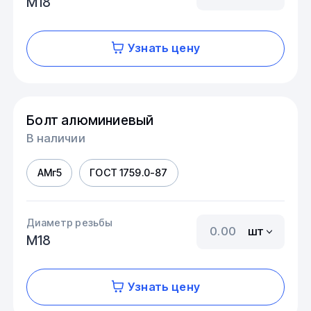
М18
Узнать цену
Болт алюминиевый
В наличии
АМг5
ГОСТ 1759.0-87
Диаметр резьбы
шт
М18
Узнать цену