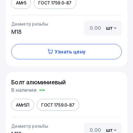
АМг5
ГОСТ 1759.0-87
Диаметр резьбы
шт
М18
Узнать цену
Болт алюминиевый
В наличии
АМг5П
ГОСТ 1759.0-87
Диаметр резьбы
шт