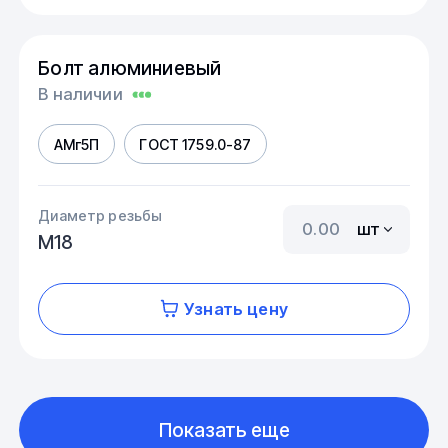
Болт алюминиевый
В наличии
АМг5П
ГОСТ 1759.0-87
Диаметр резьбы
шт
М18
Узнать цену
Показать еще