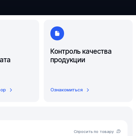
Ярославль
Контроль качества
ата
продукции
тор
Ознакомиться
Спросить по товару