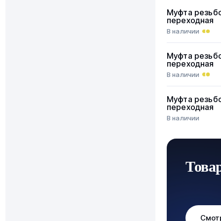
Муфта резьб
переходная
В наличии
Муфта резьб
переходная
В наличии
Муфта резьб
переходная
В наличии
Това
Смот