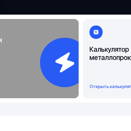
Якутск
м
Калькулятор
металлопрок
Открыть калькуля