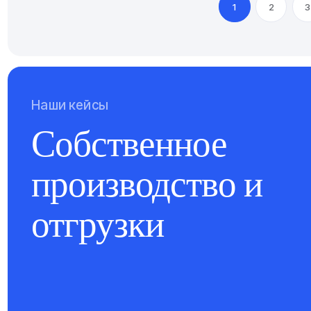
1
2
3
Наши кейсы
Собственное
производство и
отгрузки