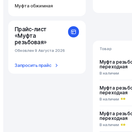
Муфта обжимная
Прайс-лист
«Муфта
резьбовая»
Товар
Обновлен 9 Августа 2026
Муфта резьб
Запросить прайс
переходная
В наличии
Муфта резьб
переходная
В наличии
Муфта резьб
переходная
В наличии