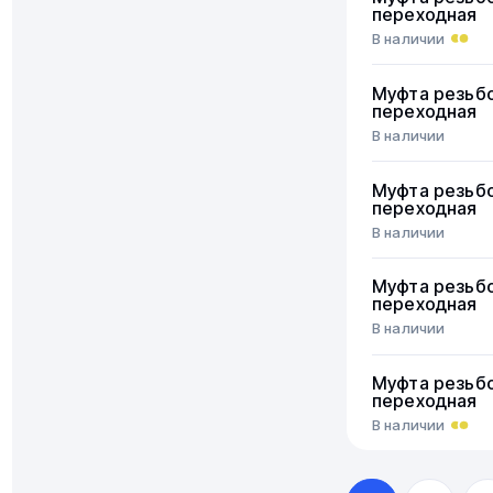
переходная
В наличии
Муфта резьб
переходная
В наличии
Муфта резьб
переходная
В наличии
Муфта резьб
переходная
В наличии
Муфта резьб
переходная
В наличии