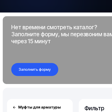
Нет времени смотреть каталог?
Заполните форму, мы перезвоним ва
через 15 минут
Заполнить форму
Фильтр
Муфты для арматуры