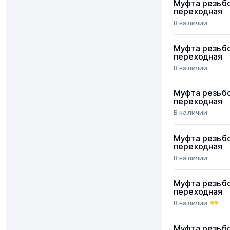
Муфта резьб
переходная
В наличии
Муфта резьб
переходная
В наличии
Муфта резьб
переходная
В наличии
Муфта резьб
переходная
В наличии
Муфта резьб
переходная
В наличии
Муфта резьб