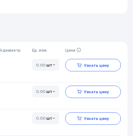
й диаметр
Ед. изм.
Цена
шт
Узнать цену
шт
Узнать цену
шт
Узнать цену