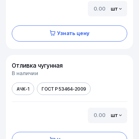
шт
Узнать цену
Отливка чугунная
В наличии
АЧК-1
ГОСТ Р 53464-2009
шт