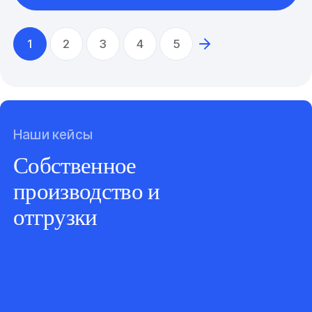
1
2
3
4
5
Наши кейсы
Собственное
производство и
отгрузки