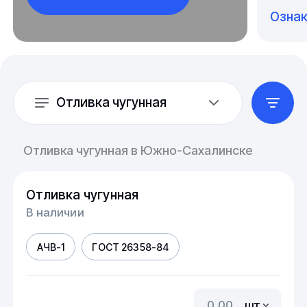
Озна
Отливка чугунная
Отливка чугунная в Южно-Сахалинске
Отливка чугунная
В наличии
АЧВ-1
ГОСТ 26358-84
шт