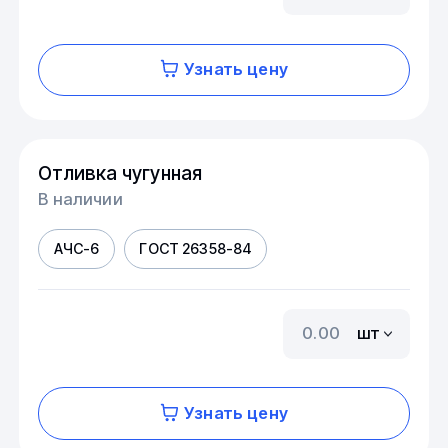
Узнать цену
Отливка чугунная
В наличии
АЧС-6
ГОСТ 26358-84
шт
Узнать цену