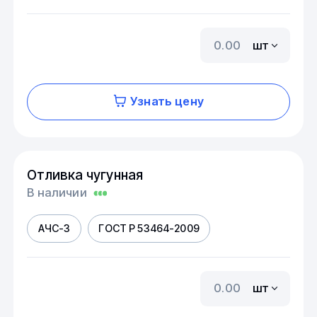
шт
Узнать цену
Отливка чугунная
В наличии
АЧС-3
ГОСТ Р 53464-2009
шт