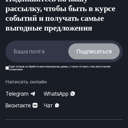
рассылку, чтобы быть в курсе
событий и получать самые
выгодные предложения
Ваша почта
Подписаться
Я даю
согласие
на обработку моих
персональных данных
, а также согласен с
пользовательским
соглашением
.
Написать онлайн
Telegram
WhatsApp
Вконтакте
Чат