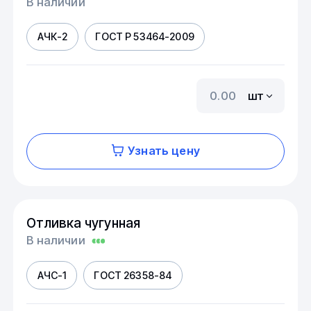
В наличии
АЧК-2
ГОСТ Р 53464-2009
шт
Узнать цену
Отливка чугунная
В наличии
АЧС-1
ГОСТ 26358-84