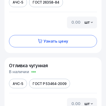
АЧС-5
ГОСТ 26358-84
шт
Узнать цену
Отливка чугунная
В наличии
АЧС-5
ГОСТ Р 53464-2009
шт