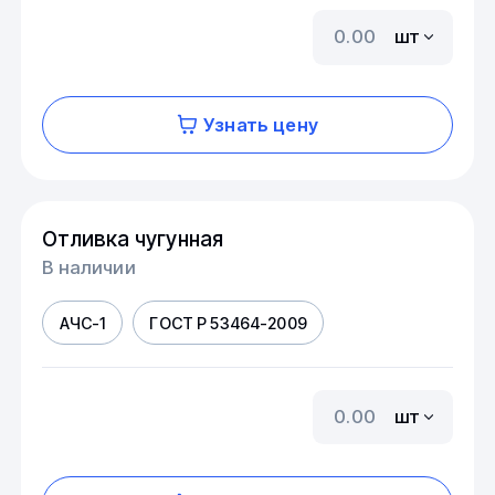
шт
Узнать цену
Отливка чугунная
В наличии
АЧС-1
ГОСТ Р 53464-2009
шт