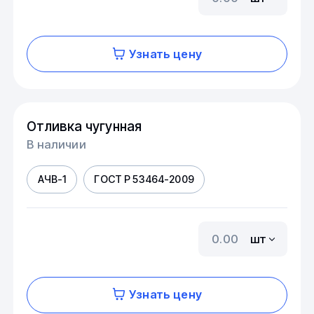
Узнать цену
Отливка чугунная
В наличии
АЧВ-1
ГОСТ Р 53464-2009
шт
Узнать цену