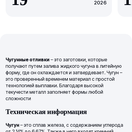
2026
Чугунные отливки
– это заготовки, которые
получают путем залива жидкого чугуна в литейную
форму, где он охлаждается и затвердевает. Чугун –
это проверенный временем материал с простой
технологией выплавки. Благодаря высокой
текучести металл заполняет формы любой
сложности
Техническая информация
Чугун
– это сплав железа, с содержанием углерода
от 2,14% до 6,67%. Также в него входят кремний,