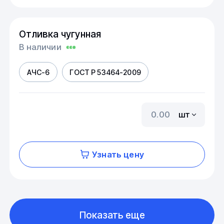
Отливка чугунная
В наличии
АЧС-6
ГОСТ Р 53464-2009
шт
Узнать цену
Показать еще