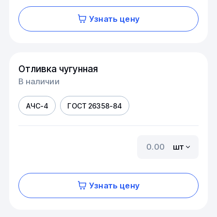
Узнать цену
Отливка чугунная
В наличии
АЧС-4
ГОСТ 26358-84
шт
Узнать цену