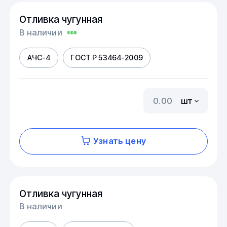
Отливка чугунная
В наличии
АЧС-4
ГОСТ Р 53464-2009
шт
Узнать цену
Отливка чугунная
В наличии