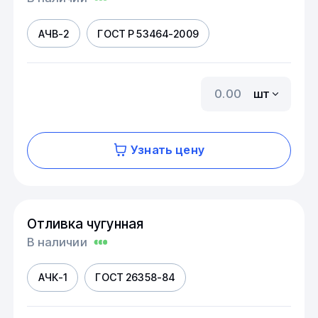
АЧВ-2
ГОСТ Р 53464-2009
шт
Узнать цену
Отливка чугунная
В наличии
АЧК-1
ГОСТ 26358-84