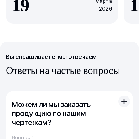
19
1
Марта
2026
Вы спрашиваете, мы отвечаем
Ответы на частые вопросы
Можем ли мы заказать
продукцию по нашим
чертежам?
Вы можете отправить свой чертеж/проект
Вопрос 1