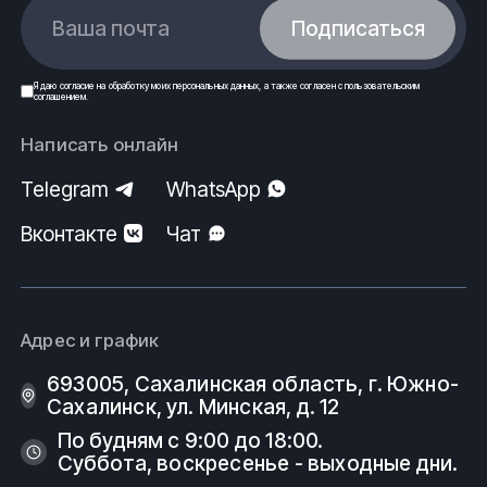
Ваша почта
Подписаться
Я даю
согласие
на обработку моих
персональных данных
, а также согласен с
пользовательским
соглашением
.
Написать онлайн
Telegram
WhatsApp
Вконтакте
Чат
Адрес и график
693005, Сахалинская область, г. Южно-
Сахалинск, ул. Минская, д. 12
По будням с 9:00 до 18:00.
Суббота, воскресенье - выходные дни.