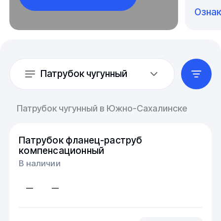
Озна
Патрубок чугунный
Патрубок чугунный в Южно-Сахалинске
Патрубок фланец-раструб
компенсационный
В наличии
—
—