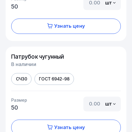
шт
50
Узнать цену
Патрубок чугунный
В наличии
СЧ30
ГОСТ 6942-98
Размер
шт
50
Узнать цену