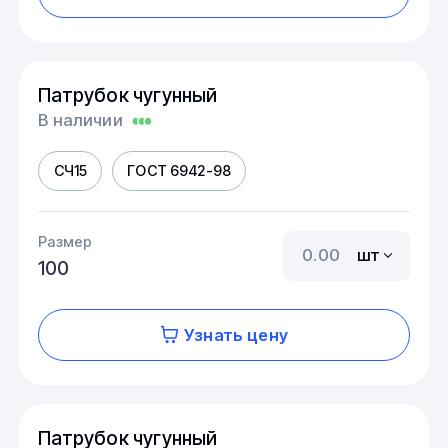
Патрубок чугунный
В наличии
СЧ15
ГОСТ 6942-98
Размер
шт
100
Узнать цену
Патрубок чугунный