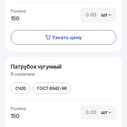
Размер
шт
150
Узнать цену
Патрубок чугунный
В наличии
СЧ20
ГОСТ 6942-98
Размер
шт
150