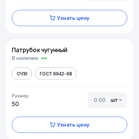
Узнать цену
Патрубок чугунный
В наличии
СЧ10
ГОСТ 6942-98
Размер
шт
50
Узнать цену