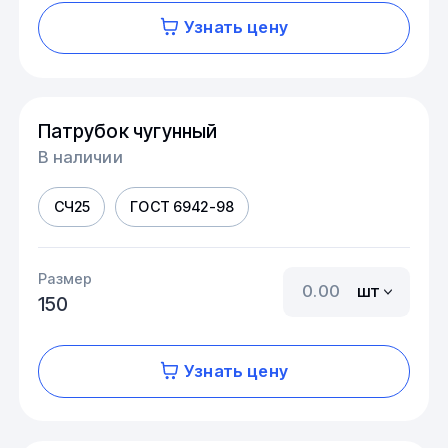
Узнать цену
Патрубок чугунный
В наличии
СЧ25
ГОСТ 6942-98
Размер
шт
150
Узнать цену