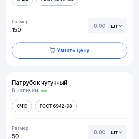
Размер
шт
150
Узнать цену
Патрубок чугунный
В наличии
СЧ10
ГОСТ 6942-98
Размер
шт
50