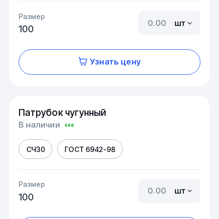
Размер
шт
100
Узнать цену
Патрубок чугунный
В наличии
СЧ30
ГОСТ 6942-98
Размер
шт
100