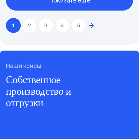
Показать еще
1
2
3
4
5
Наши кейсы
Собственное
производство и
отгрузки