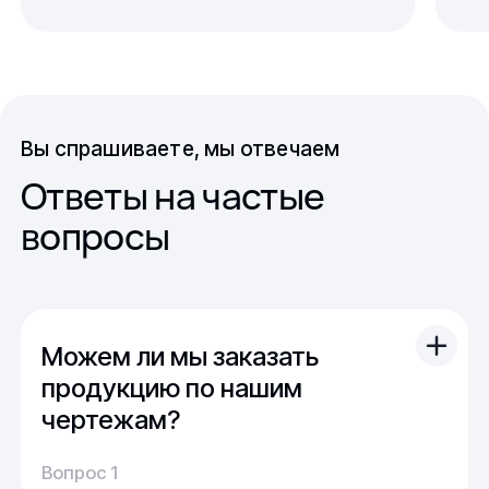
Вы спрашиваете, мы отвечаем
Ответы на частые
вопросы
Можем ли мы заказать
продукцию по нашим
чертежам?
Вы можете отправить свой чертеж/проект
Вопрос 1
(в т.ч. примерный) с техническим заданием.