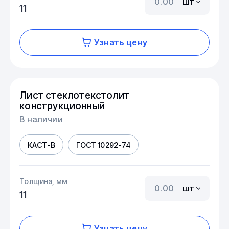
шт
11
Узнать цену
Лист стеклотекстолит
конструкционный
В наличии
КАСТ-В
ГОСТ 10292-74
Толщина, мм
шт
11
Узнать цену