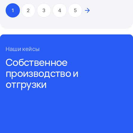
1
2
3
4
5
Наши кейсы
Собственное
производство и
отгрузки