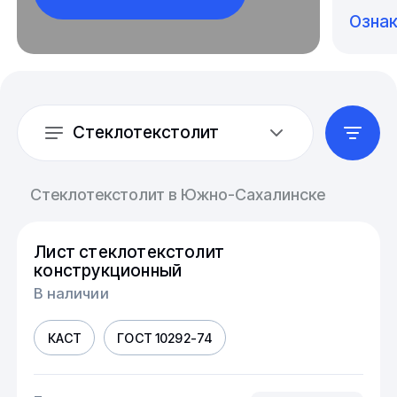
Озна
Стеклотекстолит
Стеклотекстолит в Южно-Сахалинске
Лист стеклотекстолит
конструкционный
В наличии
КАСТ
ГОСТ 10292-74