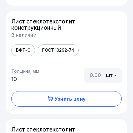
Лист стеклотекстолит
конструкционный
В наличии
ВФТ-С
ГОСТ 10292-74
Толщина, мм
шт
10
Узнать цену
Лист стеклотекстолит