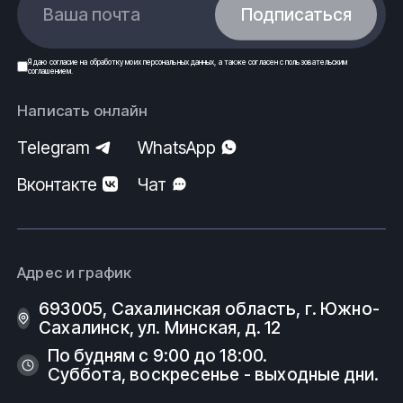
Ваша почта
Подписаться
Я даю
согласие
на обработку моих
персональных данных
, а также согласен с
пользовательским
соглашением
.
Написать онлайн
Telegram
WhatsApp
Вконтакте
Чат
Адрес и график
693005, Сахалинская область, г. Южно-
Сахалинск, ул. Минская, д. 12
По будням с 9:00 до 18:00.
Суббота, воскресенье - выходные дни.