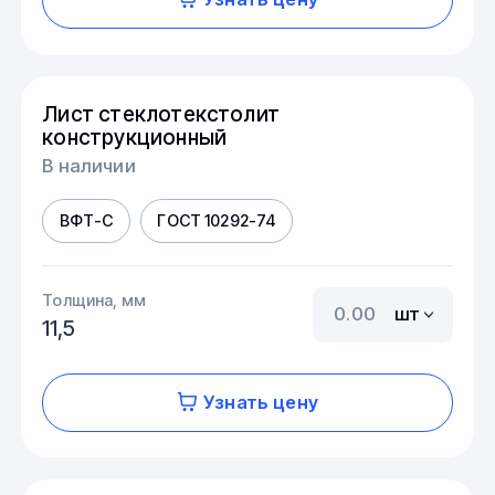
Лист стеклотекстолит
конструкционный
В наличии
ВФТ-С
ГОСТ 10292-74
Толщина, мм
шт
11,5
Узнать цену