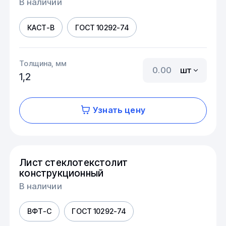
В наличии
КАСТ-В
ГОСТ 10292-74
Толщина, мм
шт
1,2
Узнать цену
Лист стеклотекстолит
конструкционный
В наличии
ВФТ-С
ГОСТ 10292-74